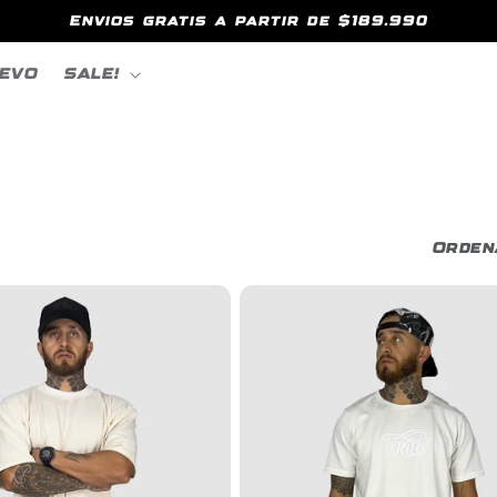
Envios gratis a partir de $189.990
EVO
SALE!
Orden