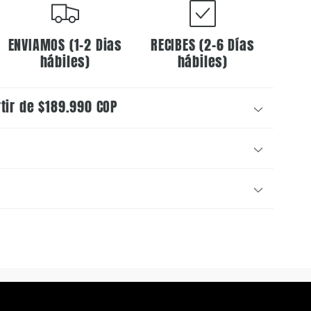
ENVIAMOS (1-2 Dias
RECIBES (2-6 Días
hábiles)
hábiles)
rtir de $189.990 COP