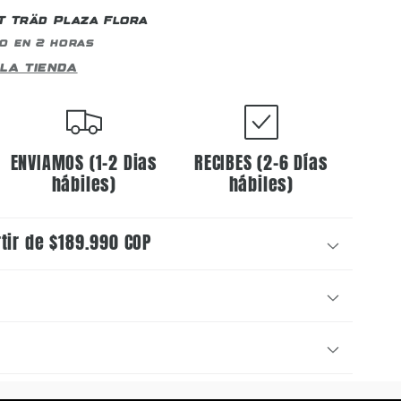
T Träd Plaza Flora
o en 2 horas
la tienda
ENVIAMOS (1-2 Dias
RECIBES (2-6 Días
hábiles)
hábiles)
rtir de $189.990 COP