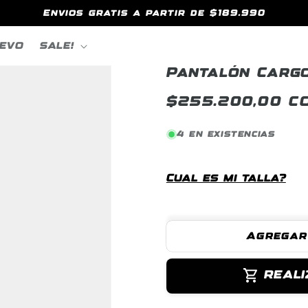
Envios gratis a partir de $189.990
EVO
SALE!
Pantalón Carg
Precio
$255.200,00 C
habitual
4 en existencias
Cual es mi talla?
Agregar
REALI