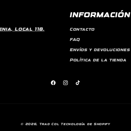
INFORMACIÓN
ia, Local 118.
Contacto
FAQ
Envíos y devoluciones
Política de la tienda
Facebook
Instagram
TikTok
Formas
© 2026,
Trad Col
Tecnología de Shopify
de